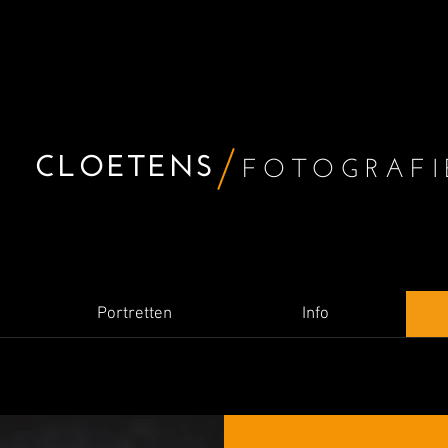
CLOETENS
FOTO
GRAFI
Portretten
Info