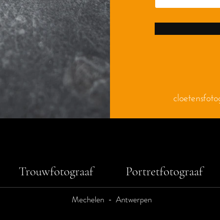
cloetensfot
Trouwfotograaf Portretfotograaf
Mechelen - Antwerpen