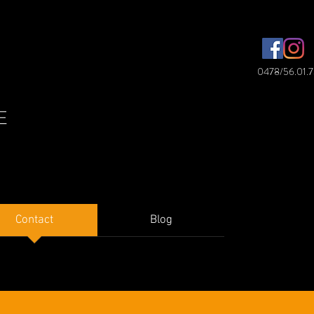
0478/56.01.
E
Contact
Blog