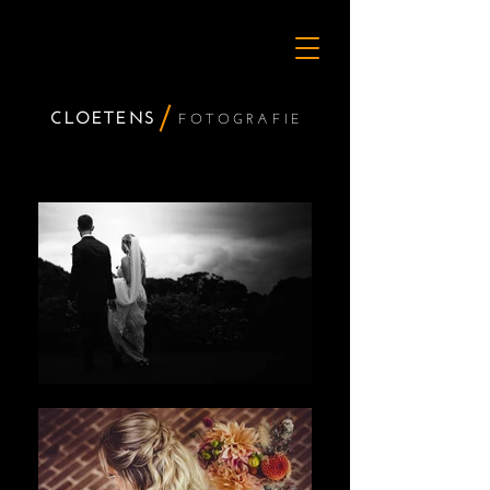
CLOETENS
FOTO
GRAFIE